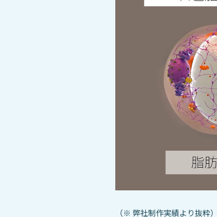
（※ 弊社制作実績より抜粋