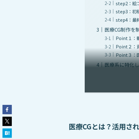
step2：
step3：
step4：
医療CG制作を
Point
Point２
Point
医療系に特化
医療CGとは？活用さ