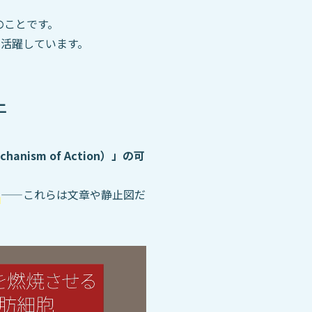
のことです。
で活躍しています。
上
anism of Action）」の可
——これらは文章や静止図だ