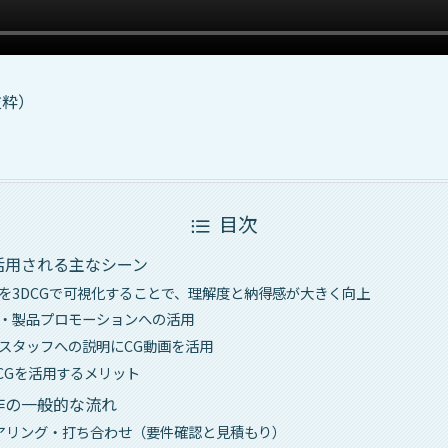
抜粋）
目次
活用される主なシーン
序を3DCGで可視化することで、理解度と納得感が大きく向上
器・製品プロモーションへの活用
やスタッフへの説明にCG動画を活用
CGを活用するメリット
作の一般的な流れ
：ヒアリング・打ち合わせ（要件確認と見積もり）