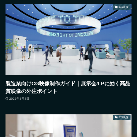
CG映像
製造業向けCG映像制作ガイド｜展示会/LPに効く高品
質映像の外注ポイント
2025年8月4日
CG映像