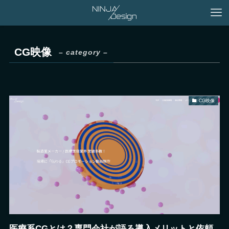
CG映像
– category –
CG映像
医療系CGとは？専門会社が語る導入メリットと依頼