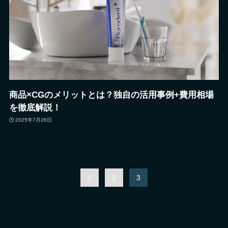
商品×CGのメリットとは？独自の活用事例+費用相場
を徹底解説！
2025年7月26日
1
2
3