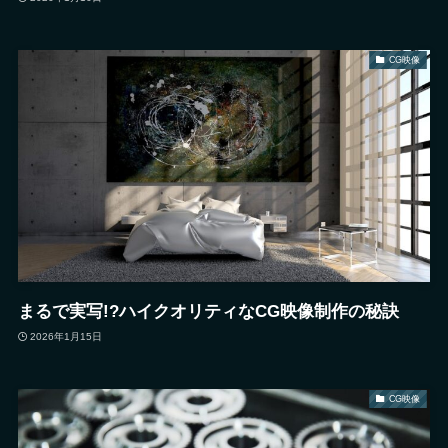
CG映像
まるで実写!?ハイクオリティなCG映像制作の秘訣
2026年1月15日
CG映像