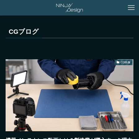
CGブログ
CG映像