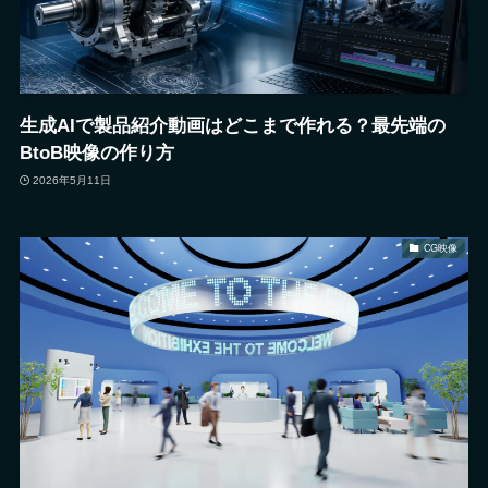
生成AIで製品紹介動画はどこまで作れる？最先端の
BtoB映像の作り方
2026年5月11日
CG映像