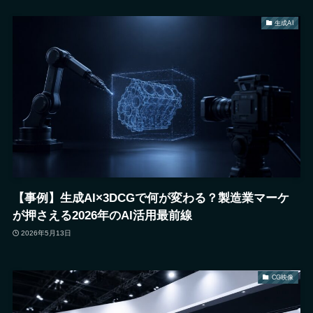
生成AI
【事例】生成AI×3DCGで何が変わる？製造業マーケ
が押さえる2026年のAI活用最前線
2026年5月13日
CG映像