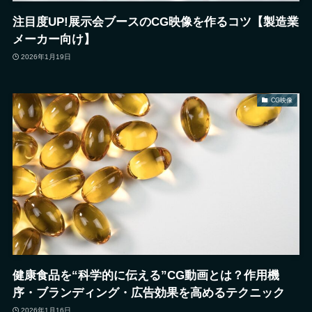
注目度UP!展示会ブースのCG映像を作るコツ【製造業
メーカー向け】
2026年1月19日
CG映像
健康食品を“科学的に伝える”CG動画とは？作用機
序・ブランディング・広告効果を高めるテクニック
2026年1月16日