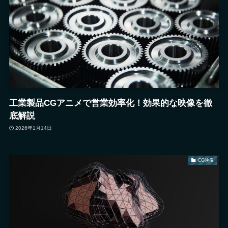
工業製品CGアニメで営業効率化！効果的な映像を徹
底解説
2026年1月14日
CG映像