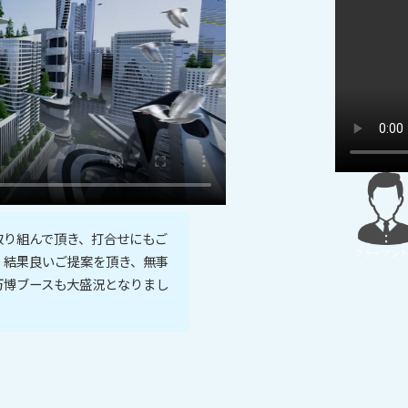
取り組んで頂き、打合せにもご
クライアン
。
結果良いご提案を頂き、無事
万博ブースも大盛況となりまし