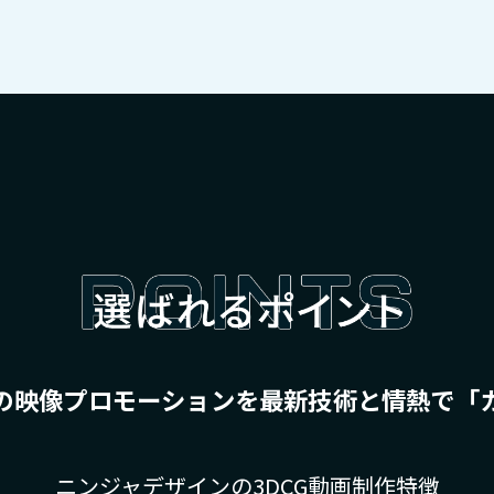
の映像プロモーションを最新技術と情熱で「
ニンジャデザインの3DCG動画制作特徴