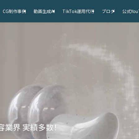
CG制作事例
動画生成AI
TikTok運用代行
ブログ
公式You