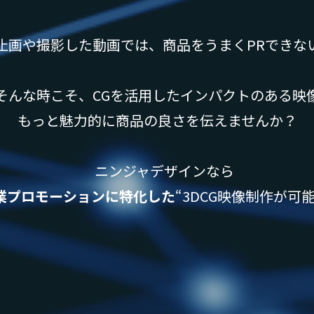
止画や撮影した動画では、商品をうまくPRできな
んな時こそ、CGを活用したインパクトのある映
もっと魅力的に商品の良さを伝えませんか？
ニンジャデザインなら
業プロモーションに特化した
“3DCG映像制作が可