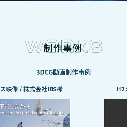
3DCG動画制作事例
ース映像
/ 株式会社IBS様
H2