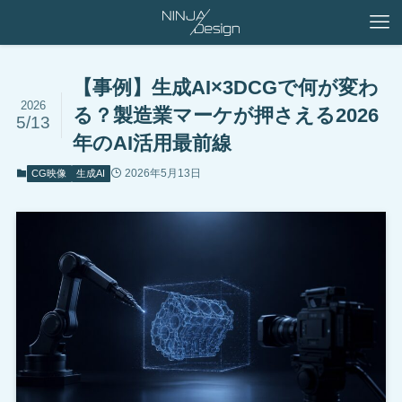
【事例】生成AI×3DCGで何が変わ
2026
る？製造業マーケが押さえる2026
5/13
年のAI活用最前線
2026年5月13日
CG映像
生成AI