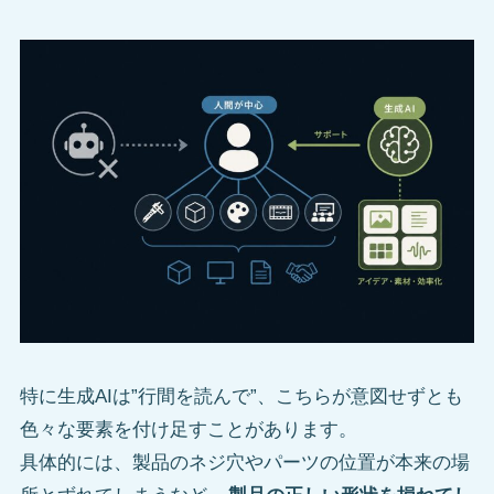
特に生成AIは”行間を読んで”、こちらが意図せずとも
色々な要素を付け足すことがあります。
具体的には、製品のネジ穴やパーツの位置が本来の場