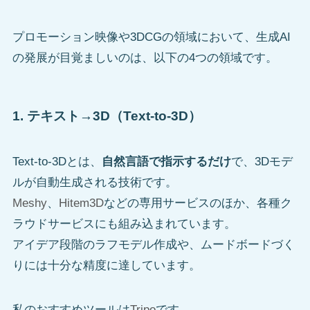
プロモーション映像や3DCGの領域において、生成AI
の発展が目覚ましいのは、以下の4つの領域です。
1. テキスト→3D（Text-to-3D）
Text-to-3Dとは、
自然言語で指示するだけ
で、3Dモデ
ルが自動生成される技術です。
Meshy
、
Hitem3D
などの専用サービスのほか、各種ク
ラウドサービスにも組み込まれています。
アイデア段階のラフモデル作成や、ムードボードづく
りには十分な精度に達しています。
私のおすすめツールは
Tripo
です。