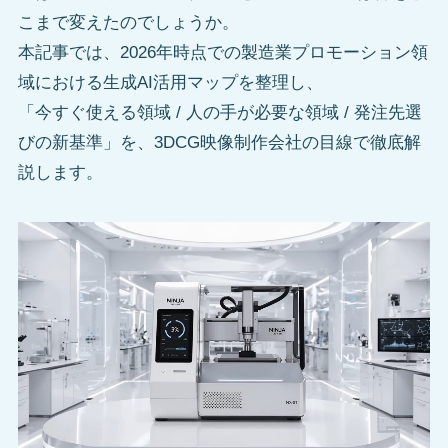
こまで変えたのでしょうか。
本記事では、2026年時点での製造業プロモーション領
域における生成AI活用マップを整理し、
「今すぐ使える領域 / 人の手が必要な領域 / 発注先選
びの新基準」を、3DCG映像制作会社の目線で徹底解
説します。