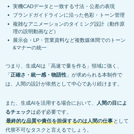
実機CADデータと一致する寸法・公差の表現
ブランドガイドラインに沿った色彩・トーン管理
複雑なアニメーションのタイミング設計（動作原
理の説明動画など）
展示会・LP・営業資料など複数媒体間でのトーン
&マナーの統一
つまり、生成AIは「高速で量を作る」領域に強く、
「
正確さ・統一感・物語性
」が求められる本制作で
は、人間の設計が依然として中心であり続けます。
また、生成AIを活用する場合において、
人間の目によ
るチェック
は必ず必要です。
最終的な品質や責任を担保するのは人間の仕事
として
代替不可なタスクと言えるでしょう。