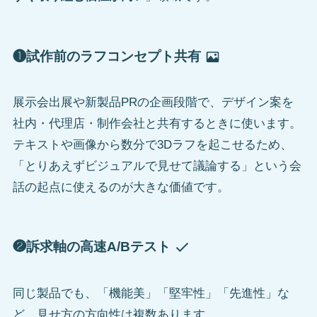
❶試作前のラフコンセプト共有
展示会出展や新製品PRの企画段階で、デザイン案を
社内・代理店・制作会社と共有するときに使います。
テキストや画像から数分で3Dラフを起こせるため、
「とりあえずビジュアルで見せて議論する」という会
話の起点に使えるのが大きな価値です。
❷訴求軸の高速A/Bテスト
同じ製品でも、「機能美」「堅牢性」「先進性」な
ど、見せ方の方向性は複数あります。