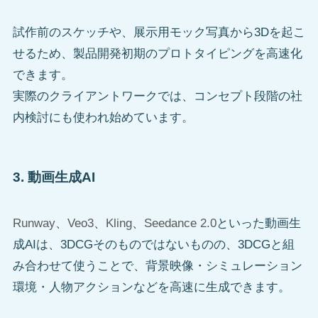
試作前のスケッチや、展示用モック写真から3Dを起こ
せるため、製品開発初期のプロトタイピングを高速化
できます。
実際のクライアントワークでは、コンセプト段階の社
内検討にも使われ始めています。
3. 動画生成AI
Runway
、
Veo3
、
Kling
、
Seedance 2.0
といった動画生
成AIは、3DCGそのものではないものの、3DCGと組
み合わせて使うことで、背景映像・シミュレーション
環境・人物アクションなどを高速に生成できます。