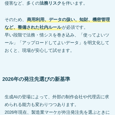
侵害など、多くの
法務リスク
を伴います。
そのため、
商用利用、データの扱い、知財、機密管理
など、整備された社内ルール
が必須です。
早い段階で法務・情シスを巻き込み、「使ってよいツ
ール」「アップロードしてよいデータ」を明文化して
おくと、現場が安心して試せます。
2026年の発注先選びの新基準
生成AIの登場によって、外部の制作会社や代理店に求
められる能力も変わりつつあります。
2026年現在、製造業マーケが外注発注先を選ぶときに