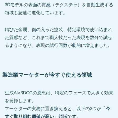
3Dモデルの表面の質感（テクスチャ）を自動生成する
領域も急速に進化しています。
錆びた金属、傷の入った塗装、特定環境で使い込まれ
た質感など、これまで職人技だった表現を数分で試せ
るようになり、表現の試行回数が劇的に増えました。
製造業マーケターが今すぐ使える領域
生成AI×3DCGの恩恵は、特定のフェーズで大きく効果
を発揮します。
マーケターの実務に置き換えると、以下の3つが「
今
すぐ取り組む価値が高い
」領域です。