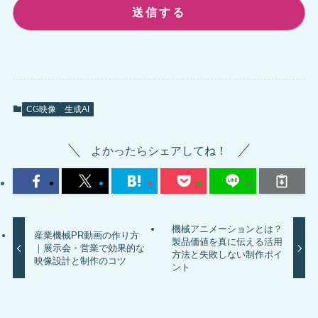
CG映像
生成AI
よかったらシェアしてね！
機械アニメーションとは？
産業機械PR動画の作り方
製品価値を真に伝える活用
｜展示会・営業で効果的な
方法と失敗しない制作ポイ
映像設計と制作のコツ
ント