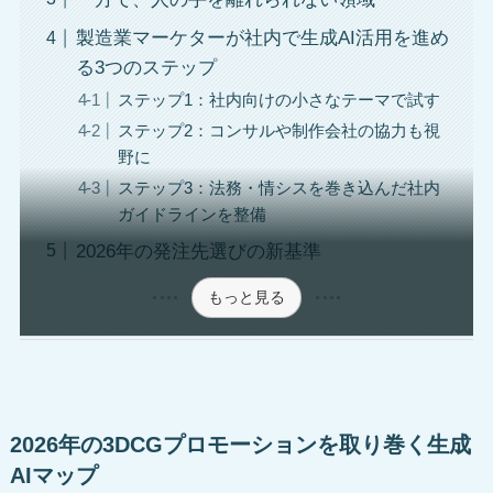
製造業マーケターが社内で生成AI活用を進め
る3つのステップ
ステップ1：社内向けの小さなテーマで試す
ステップ2：コンサルや制作会社の協力も視
野に
ステップ3：法務・情シスを巻き込んだ社内
ガイドラインを整備
2026年の発注先選びの新基準
もっと見る
2026年の3DCGプロモーションを取り巻く生成
AIマップ