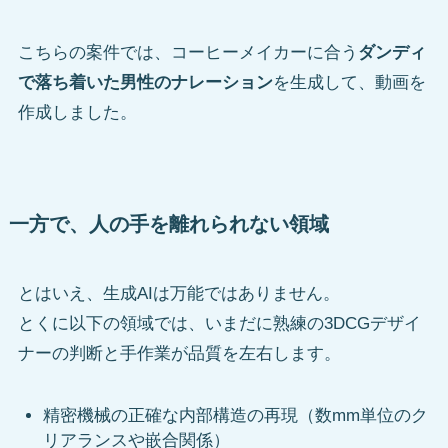
こちらの案件では、コーヒーメイカーに合う
ダンディ
で落ち着いた男性のナレーション
を生成して、動画を
作成しました。
一方で、人の手を離れられない領域
とはいえ、生成AIは万能ではありません。
とくに以下の領域では、いまだに熟練の3DCGデザイ
ナーの判断と手作業が品質を左右します。
精密機械の正確な内部構造の再現（数mm単位のク
リアランスや嵌合関係）